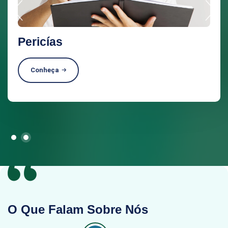
Pericías
Conheça
O Que Falam Sobre Nós