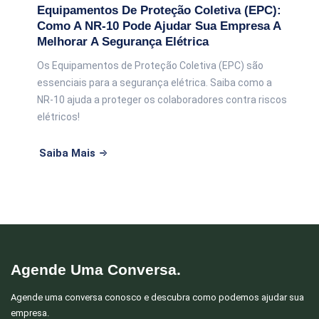
Equipamentos De Proteção Coletiva (EPC):
Como A NR-10 Pode Ajudar Sua Empresa A
Melhorar A Segurança Elétrica
Os Equipamentos de Proteção Coletiva (EPC) são
essenciais para a segurança elétrica. Saiba como a
NR-10 ajuda a proteger os colaboradores contra riscos
elétricos!
Saiba Mais
Agende Uma Conversa.
Agende uma conversa conosco e descubra como podemos ajudar sua
empresa.