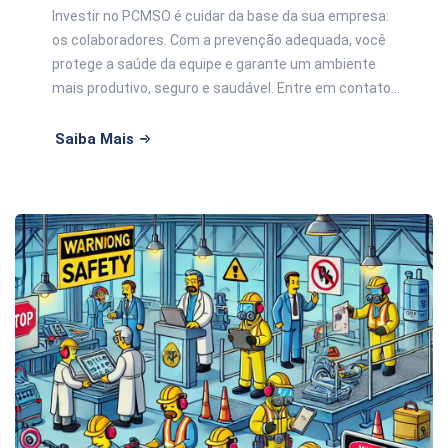
Investir no PCMSO é cuidar da base da sua empresa:
os colaboradores. Com a prevenção adequada, você
protege a saúde da equipe e garante um ambiente
mais produtivo, seguro e saudável. Entre em contato...
Saiba Mais