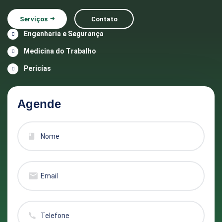
Serviços
Contato
Engenharia e Segurança
Medicina do Trabalho
Pericías
Agende